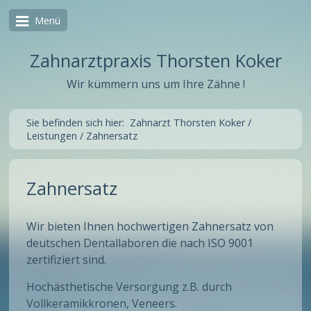
Menü
Zahnarztpraxis Thorsten Koker
Wir kümmern uns um Ihre Zähne !
Sie befinden sich hier:
Zahnarzt Thorsten Koker
/
Leistungen
/
Zahnersatz
Zahnersatz
Wir bieten Ihnen hochwertigen Zahnersatz von
deutschen Dentallaboren die nach ISO 9001
zertifiziert sind.
Hochästhetische Versorgung z.B. durch
Vollkeramikkronen, Veneers.